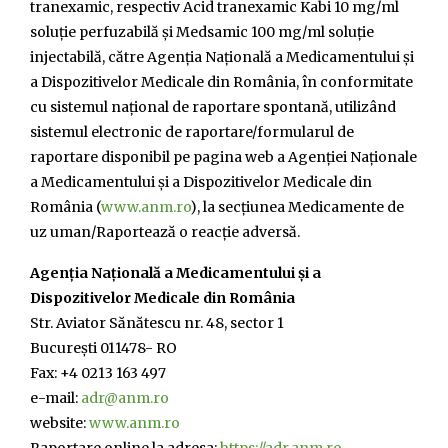
tranexamic, respectiv Acid tranexamic Kabi 10 mg/ml
soluție perfuzabilă și Medsamic 100 mg/ml soluție
injectabilă, către Agenția Națională a Medicamentului și
a Dispozitivelor Medicale din România, în conformitate
cu sistemul național de raportare spontană, utilizând
sistemul electronic de raportare/formularul de
raportare disponibil pe pagina web a Agenției Naționale
a Medicamentului și a Dispozitivelor Medicale din
România (
www.anm.ro
), la secțiunea Medicamente de
uz uman/Raportează o reacție adversă.
Agenția Națională a Medicamentului și a
Dispozitivelor Medicale din România
Str. Aviator Sănătescu nr. 48, sector 1
București 011478- RO
Fax: +4 0213 163 497
e-mail:
adr@anm.ro
website:
www.anm.ro