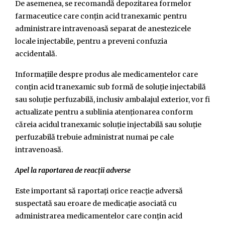
De asemenea, se recomandă depozitarea formelor
farmaceutice care conțin acid tranexamic pentru
administrare intravenoasă separat de anestezicele
locale injectabile, pentru a preveni confuzia
accidentală.
Informațiile despre produs ale medicamentelor care
conțin acid tranexamic sub formă de soluție injectabilă
sau soluție perfuzabilă, inclusiv ambalajul exterior, vor fi
actualizate pentru a sublinia atenționarea conform
căreia acidul tranexamic soluție injectabilă sau soluție
perfuzabilă trebuie administrat numai pe cale
intravenoasă.
Apel la raportarea de reacții adverse
Este important să raportați orice reacție adversă
suspectată sau eroare de medicație asociată cu
administrarea medicamentelor care conțin acid