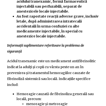
acidului tranexamic, formă farmaceutică
injectabilă sau perfuzabilă, separat de
anestezicele locale injectabile.
Au fost raportate reacții adverse grave, inclusiv
letale, după administrarea intratecală
accidentală în urma confuziei cu alte
medicamente injectabile, în special cu
anestezice locale injectabile.
Informații suplimentare referitoare la problema de
siguranță
Acidul tranexamic este un medicament antifibrinolitic
indicat la adulți și copii cu vârsta peste un an în
prevenirea și tratamentul hemoragiilor cauzate de
fibrinoliză sistemică sau locală. Indicațiile specifice
includ:
Hemoragie cauzată de fibrinoliza generală sau
locală, precum:
menoragie și metroragie