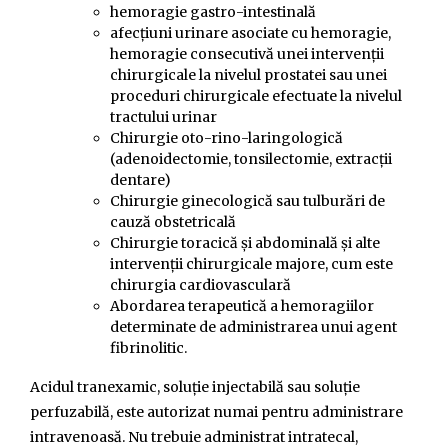
hemoragie gastro-intestinală
afecțiuni urinare asociate cu hemoragie,
hemoragie consecutivă unei intervenții
chirurgicale la nivelul prostatei sau unei
proceduri chirurgicale efectuate la nivelul
tractului urinar
Chirurgie oto-rino-laringologică
(adenoidectomie, tonsilectomie, extracții
dentare)
Chirurgie ginecologică sau tulburări de
cauză obstetricală
Chirurgie toracică și abdominală și alte
intervenții chirurgicale majore, cum este
chirurgia cardiovasculară
Abordarea terapeutică a hemoragiilor
determinate de administrarea unui agent
fibrinolitic.
Acidul tranexamic, soluție injectabilă sau soluție
perfuzabilă, este autorizat numai pentru administrare
intravenoasă. Nu trebuie administrat intratecal,