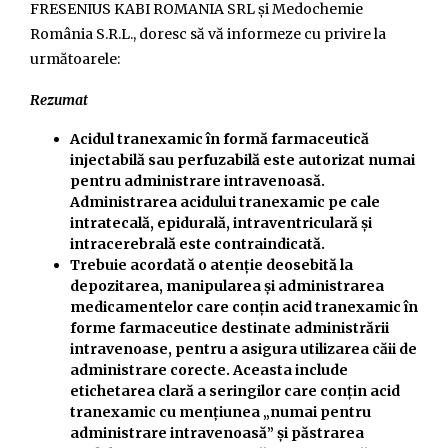
FRESENIUS KABI ROMANIA SRL și Medochemie
România S.R.L., doresc să vă informeze cu privire la
următoarele:
Rezumat
Acidul tranexamic în formă farmaceutică
injectabilă sau perfuzabilă este autorizat numai
pentru administrare intravenoasă.
Administrarea acidului tranexamic pe cale
intratecală, epidurală, intraventriculară și
intracerebrală este contraindicată.
Trebuie acordată o atenție deosebită la
depozitarea, manipularea și administrarea
medicamentelor care conțin acid tranexamic în
forme farmaceutice destinate administrării
intravenoase, pentru a asigura utilizarea căii de
administrare corecte. Aceasta include
etichetarea clară a seringilor care conțin acid
tranexamic cu mențiunea „numai pentru
administrare intravenoasă” și păstrarea