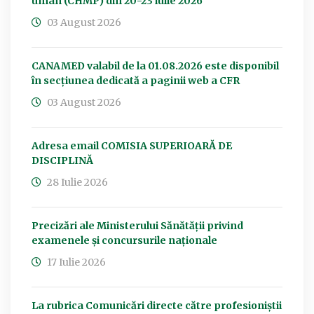
uman (CHMP) din 20-23 iulie 2026
03 August 2026
CANAMED valabil de la 01.08.2026 este disponibil
în secțiunea dedicată a paginii web a CFR
03 August 2026
Adresa email COMISIA SUPERIOARĂ DE
DISCIPLINĂ
28 Iulie 2026
Precizări ale Ministerului Sănătății privind
examenele și concursurile naționale
17 Iulie 2026
La rubrica Comunicări directe către profesioniștii