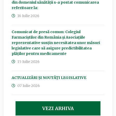
din domeniul sănătății s-a postat comunicarea
referitoare la:
16 Iulie 2026
Comunicat de presă comun: Colegiul
Farmaciștilor din România și Asociațiile
reprezentative susțin necesitatea unor măsuri
legislative care să asigure predictibilitatea
plăților pentru medicamente
15 Iulie 2026
ACTUALIZĂRI ȘI NOUTĂȚI LEGISLATIVE
07 Iulie 2026
VEZI ARHIVA