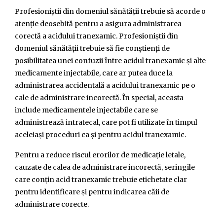
Profesioniștii din domeniul sănătății trebuie să acorde o
atenție deosebită pentru a asigura administrarea
corectă a acidului tranexamic. Profesioniștii din
domeniul sănătății trebuie să fie conștienți de
posibilitatea unei confuzii între acidul tranexamic și alte
medicamente injectabile, care ar putea duce la
administrarea accidentală a acidului tranexamic pe o
cale de administrare incorectă. În special, aceasta
include medicamentele injectabile care se
administrează intratecal, care pot fi utilizate în timpul
aceleiași proceduri ca și pentru acidul tranexamic.
Pentru a reduce riscul erorilor de medicație letale,
cauzate de calea de administrare incorectă, seringile
care conțin acid tranexamic trebuie etichetate clar
pentru identificare și pentru indicarea căii de
administrare corecte.