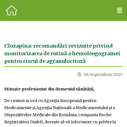
Clozapina: recomandări revizuite privind
monitorizarea de rutină a hemoleugogramei
pentru riscul de agranulocitoză
08 Septembrie 2025
Stimate profesionist din domeniul sănătăţii,
De comun acord cu Agenţia Europeană pentru
Medicamente şi Agenția Națională a Medicamentului și a
Dispozitivelor Medicale din România, compania Roche
Registration GmbH, doreşte să vă informeze cu privire la