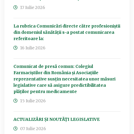
17 Iulie 2026
La rubrica Comunicări directe către profesioniștii
din domeniul sănătății s-a postat comunicarea
referitoare la:
16 Iulie 2026
Comunicat de presă comun: Colegiul
Farmaciștilor din România și Asociațiile
reprezentative susțin necesitatea unor măsuri
legislative care să asigure predictibilitatea
plăților pentru medicamente
15 Iulie 2026
ACTUALIZĂRI ȘI NOUTĂȚI LEGISLATIVE
07 Iulie 2026