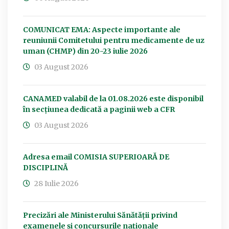
COMUNICAT EMA: Aspecte importante ale
reuniunii Comitetului pentru medicamente de uz
uman (CHMP) din 20-23 iulie 2026
03 August 2026
CANAMED valabil de la 01.08.2026 este disponibil
în secțiunea dedicată a paginii web a CFR
03 August 2026
Adresa email COMISIA SUPERIOARĂ DE
DISCIPLINĂ
28 Iulie 2026
Precizări ale Ministerului Sănătății privind
examenele și concursurile naționale