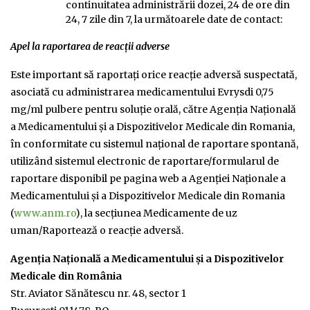
continuitatea administrării dozei, 24 de ore din
24, 7 zile din 7, la următoarele date de contact:
Apel la raportarea de reacţii adverse
Este important să raportaţi orice reacție adversă suspectată,
asociată cu administrarea medicamentului Evrysdi 0,75
mg/ml pulbere pentru soluție orală, către Agenţia Naţională
a Medicamentului şi a Dispozitivelor Medicale din Romania,
în conformitate cu sistemul naţional de raportare spontană,
utilizând sistemul electronic de raportare/formularul de
raportare disponibil pe pagina web a Agenţiei Naţionale a
Medicamentului şi a Dispozitivelor Medicale din Romania
(
www.anm.ro
), la secţiunea Medicamente de uz
uman/Raportează o reacţie adversă.
Agenţia Naţională a Medicamentului şi a Dispozitivelor
Medicale din România
Str. Aviator Sănătescu nr. 48, sector 1