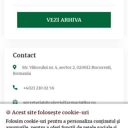
VEZI ARHIVA
Contact
Str. Viitorului nr. 4, sector 2, 020612 Bucuresti,
Romania
+4021 210 02 56
secretariat@colegiulfarmacistilor.ro
🍪 Acest site folosește cookie-uri
Folosim cookie-uri pentru a personaliza conținutul și
anunțurile, pentru a oferi funcții de rețele sociale și