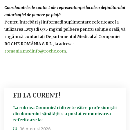
Coordonatele de contact ale reprezentanţei locale a deţinătorului
autorizaţiei de punere pe piaţă
Pentru întrebări şi informaţii suplimentare referitoare la
utilizarea Evrysdi 0,75 mg/ml pulbere pentru soluție orală, vă
rugăm să contactaţi Departamentul Medical al Companiei
ROCHE ROMÂNIA S.R.L., la adresa:
romania.medinfo@roche.com
.
FII LA CURENT!
La rubrica Comunicări directe către profesioniștii
din domeniul sănătății s-a postat comunicarea
referitoare la:
06 August 2026