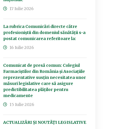
17 Iulie 2026
La rubrica Comunicări directe către
profesioniștii din domeniul sănătății s-a
postat comunicarea referitoare la:
16 Iulie 2026
Comunicat de presă comun: Colegiul
Farmaciștilor din România și Asociațiile
reprezentative susțin necesitatea unor
măsuri legislative care să asigure
predictibilitatea plăților pentru
medicamente
15 Iulie 2026
ACTUALIZĂRI ȘI NOUTĂȚI LEGISLATIVE