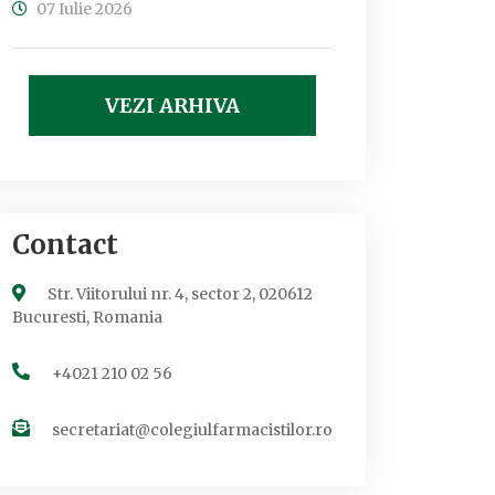
07 Iulie 2026
VEZI ARHIVA
Contact
Str. Viitorului nr. 4, sector 2, 020612
Bucuresti, Romania
+4021 210 02 56
secretariat@colegiulfarmacistilor.ro