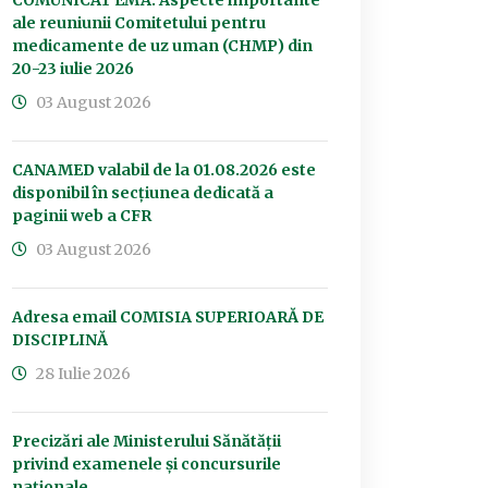
COMUNICAT EMA: Aspecte importante
ale reuniunii Comitetului pentru
medicamente de uz uman (CHMP) din
20-23 iulie 2026
03 August 2026
CANAMED valabil de la 01.08.2026 este
disponibil în secțiunea dedicată a
paginii web a CFR
03 August 2026
Adresa email COMISIA SUPERIOARĂ DE
DISCIPLINĂ
28 Iulie 2026
Precizări ale Ministerului Sănătății
privind examenele și concursurile
naționale