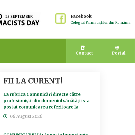
Facebook
Colegiul Farmaciștilor din România
Contact
Portal
FII LA CURENT!
La rubrica Comunicări directe către
profesioniștii din domeniul sănătății s-a
postat comunicarea referitoare la:
06 August 2026