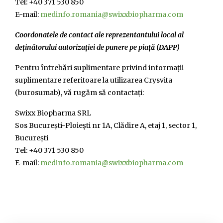
Tel: +40 371 530 850
E-mail:
medinfo.romania@swixxbiopharma.com
Coordonatele de contact ale reprezentantului local al
deținătorului autorizației de punere pe piață (DAPP)
Pentru întrebări suplimentare privind informații
suplimentare referitoare la utilizarea Crysvita
(burosumab), vă rugăm să contactați:
Swixx Biopharma SRL
Sos București-Ploiești nr 1A, Clădire A, etaj 1, sector 1,
București
Tel: +40 371 530 850
E-mail:
medinfo.romania@swixxbiopharma.com