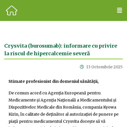
Crysvita (burosumab): informare cu privire
la riscul de hipercalcemie severă
13 Octombrie 2025
Stimate profesionist din domeniul sănătății,
De comun acord cu Agenția Europeană pentru
Medicamente și Agenția Națională a Medicamentului și
Dispozitivelor Medicale din România, compania Kyowa
Kirin, în calitate de deținător al autorizației de punere pe
piață pentru medicamentul Crysvita dorește să vă