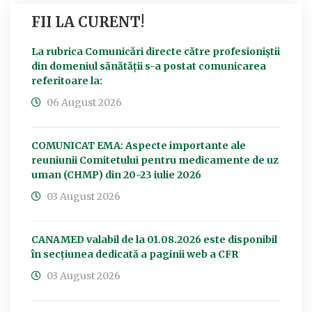
FII LA CURENT!
La rubrica Comunicări directe către profesioniștii
din domeniul sănătății s-a postat comunicarea
referitoare la:
06 August 2026
COMUNICAT EMA: Aspecte importante ale
reuniunii Comitetului pentru medicamente de uz
uman (CHMP) din 20-23 iulie 2026
03 August 2026
CANAMED valabil de la 01.08.2026 este disponibil
în secțiunea dedicată a paginii web a CFR
03 August 2026