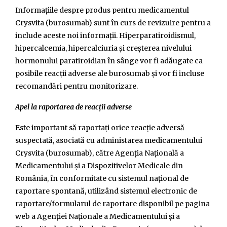
Informațiile despre produs pentru medicamentul
Crysvita (burosumab) sunt în curs de revizuire pentru a
include aceste noi informații. Hiperparatiroidismul,
hipercalcemia, hipercalciuria și creșterea nivelului
hormonului paratiroidian în sânge vor fi adăugate ca
posibile reacții adverse ale burosumab și vor fi incluse
recomandări pentru monitorizare.
Apel la raportarea de reacții adverse
Este important să raportați orice reacție adversă
suspectată, asociată cu administarea medicamentului
Crysvita (burosumab), către Agenţia Naţională a
Medicamentului şi a Dispozitivelor Medicale din
România, în conformitate cu sistemul naţional de
raportare spontană, utilizând sistemul electronic de
raportare/formularul de raportare disponibil pe pagina
web a Agenţiei Naţionale a Medicamentului şi a