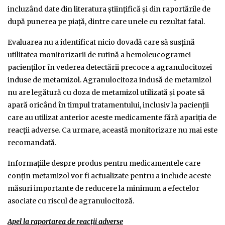
incluzând date din literatura științifică și din raportările de
după punerea pe piață, dintre care unele cu rezultat fatal.
Evaluarea nu a identificat nicio dovadă care să susțină
utilitatea monitorizarii de rutină a hemoleucogramei
pacienților în vederea detectării precoce a agranulocitozei
induse de metamizol. Agranulocitoza indusă de metamizol
nu are legătură cu doza de metamizol utilizată și poate să
apară oricând în timpul tratamentului, inclusiv la pacienții
care au utilizat anterior aceste medicamente fără apariția de
reacții adverse. Ca urmare, această monitorizare nu mai este
recomandată.
Informațiile despre produs pentru medicamentele care
conțin metamizol vor fi actualizate pentru a include aceste
măsuri importante de reducere la minimum a efectelor
asociate cu riscul de agranulocitoză.
Apel la raportarea de reacţii adverse