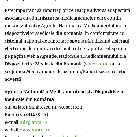
Este important să raportaţi orice reacție adversă suspectată,
asociată cu administrarea medicamentelor care conțin
metamizol, către Agenţia Naţională a Medicamentului şi a
Dispozitivelor Medicale din Romania, în conformitate cu
sistemul naţional de raportare spontană, utilizând sistemul
electronic de raportare/formularul de raportare disponibil
pe pagina web a Agenţiei Naţionale a Medicamentului şi a
Dispozitivelor Medicale din Romania (
www.anm.ro
), la
secţiunea Medicamente de uz uman/Raportează o reacţie
adversă.
Agenţia Naţională a Medicamentului şi a Dispozitivelor
Medicale din România
Str. Aviator Sănătescu nr. 48, sector 1
București 011478-RO
e-mail:
adr@anm.ro
website:
www.anm.ro