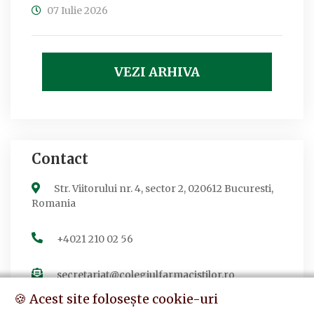
07 Iulie 2026
VEZI ARHIVA
Contact
Str. Viitorului nr. 4, sector 2, 020612 Bucuresti,
Romania
+4021 210 02 56
secretariat@colegiulfarmacistilor.ro
🍪 Acest site folosește cookie-uri