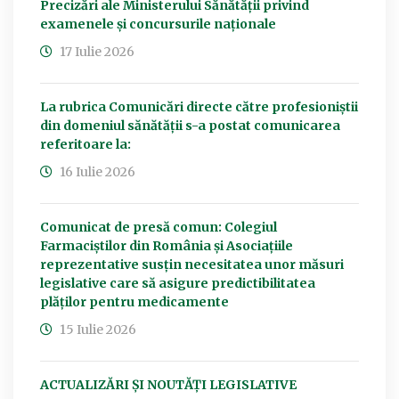
Precizări ale Ministerului Sănătății privind
examenele și concursurile naționale
17 Iulie 2026
La rubrica Comunicări directe către profesioniștii
din domeniul sănătății s-a postat comunicarea
referitoare la:
16 Iulie 2026
Comunicat de presă comun: Colegiul
Farmaciștilor din România și Asociațiile
reprezentative susțin necesitatea unor măsuri
legislative care să asigure predictibilitatea
plăților pentru medicamente
15 Iulie 2026
ACTUALIZĂRI ȘI NOUTĂȚI LEGISLATIVE