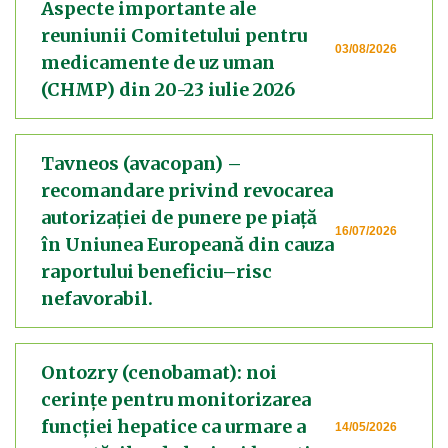
Aspecte importante ale
reuniunii Comitetului pentru
03/08/2026
medicamente de uz uman
(CHMP) din 20-23 iulie 2026
Tavneos (avacopan) –
recomandare privind revocarea
autorizației de punere pe piață
16/07/2026
în Uniunea Europeană din cauza
raportului beneficiu–risc
nefavorabil.
Ontozry (cenobamat): noi
cerințe pentru monitorizarea
funcției hepatice ca urmare a
14/05/2026