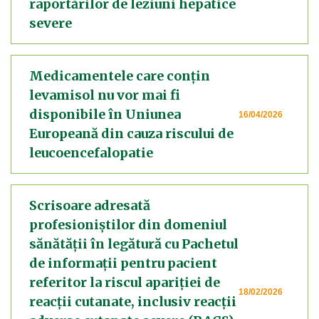
raportărilor de leziuni hepatice
severe
Medicamentele care conțin
levamisol nu vor mai fi
disponibile în Uniunea
16/04/2026
Europeană din cauza riscului de
leucoencefalopatie
Scrisoare adresată
profesioniștilor din domeniul
sănătății în legătură cu Pachetul
de informații pentru pacient
referitor la riscul apariției de
18/02/2026
reacții cutanate, inclusiv reacții