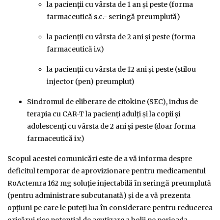
la pacienţii cu vârsta de 1 an şi peste (forma
farmaceutică s.c.- seringă preumplută)
la pacienţii cu vârsta de 2 ani şi peste (forma
farmaceutică i.v.)
la pacienţii cu vârsta de 12 ani şi peste (stilou
injector (pen) preumplut)
Sindromul de eliberare de citokine (SEC), indus de
terapia cu CAR-T la pacienţi adulţi şi la copii şi
adolescenţi cu vârsta de 2 ani şi peste (doar forma
farmaceutică i.v.)
Scopul acestei comunicări este de a vă informa despre
deficitul temporar de aprovizionare pentru medicamentul
RoActemra 162 mg soluţie injectabilă în seringă preumplută
(pentru administrare subcutanată) şi de a vă prezenta
opţiuni pe care le puteţi lua în considerare pentru reducerea