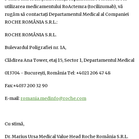
utilizarea medicamentului RoActemra (tocilizumab), vă
rugăm să contactaţi Departamentul Medical al Companiei
ROCHE ROMÂNIA S.R.L.:
ROCHE ROMÂNIA S.R.L.
Bulevardul Poligrafiei nr. 1A,
Clădirea Ana Tower, etaj 15, Sector 1, Departamentul Medical
013704 - Bucureşti, România Tel: +4021 206 47 48
Fax:+4037 200 32 90
E-mail:
romania.medinfo@roche.com
Cu stimă,
Dr. Marius Ursa Medical Value Head Roche România S.R.L.