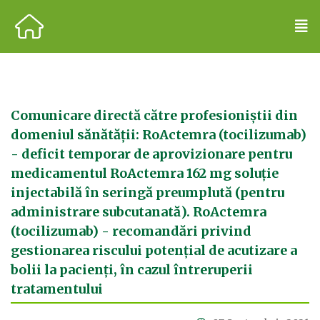
Comunicare directă către profesioniștii din
domeniul sănătății: RoActemra (tocilizumab)
- deficit temporar de aprovizionare pentru
medicamentul RoActemra 162 mg soluţie
injectabilă în seringă preumplută (pentru
administrare subcutanată). RoActemra
(tocilizumab) - recomandări privind
gestionarea riscului potenţial de acutizare a
bolii la pacienţi, în cazul întreruperii
tratamentului