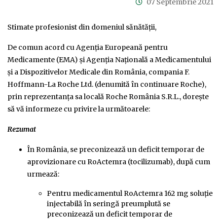
07 Septembrie 2021
Stimate profesionist din domeniul sănătăţii,
De comun acord cu Agenția Europeană pentru
Medicamente (EMA) și Agenția Națională a Medicamentului
și a Dispozitivelor Medicale din România, compania F.
Hoffmann-La Roche Ltd. (denumită în continuare Roche),
prin reprezentanța sa locală Roche România S.R.L., doreşte
să vă informeze cu privire la următoarele:
Rezumat
În România, se preconizează un deficit temporar de
aprovizionare cu RoActemra (tocilizumab), după cum
urmează:
Pentru medicamentul RoActemra 162 mg soluţie
injectabilă în seringă preumplută se
preconizează un deficit temporar de