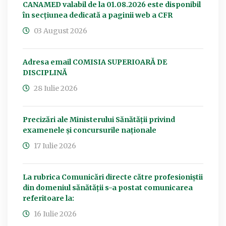
CANAMED valabil de la 01.08.2026 este disponibil
în secțiunea dedicată a paginii web a CFR
03 August 2026
Adresa email COMISIA SUPERIOARĂ DE
DISCIPLINĂ
28 Iulie 2026
Precizări ale Ministerului Sănătății privind
examenele și concursurile naționale
17 Iulie 2026
La rubrica Comunicări directe către profesioniștii
din domeniul sănătății s-a postat comunicarea
referitoare la:
16 Iulie 2026