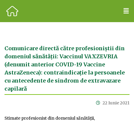
Comunicare directă către profesioniștii din
domeniul sănătății: Vaccinul VAXZEVRIA
(denumit anterior COVID-19 Vaccine
AstraZeneca): contraindicație la persoanele
cu antecedente de sindrom de extravazare
capilară
22 Iunie 2021
Stimate profesionist din domeniul sănătății,