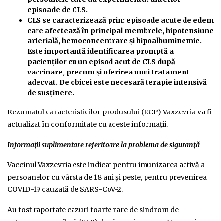
episoade de CLS.
CLS se caracterizează prin: episoade acute de edem
care afectează în principal membrele, hipotensiune
arterială, hemoconcentrare și hipoalbuminemie.
Este importantă identificarea promptă a
pacienților cu un episod acut de CLS după
vaccinare, precum și oferirea unui tratament
adecvat. De obicei este necesară terapie intensivă
de susținere.
Rezumatul caracteristicilor produsului (RCP) Vaxzevria va fi
actualizat în conformitate cu aceste informații.
Informaţii suplimentare referitoare la problema de siguranță
Vaccinul Vaxzevria este indicat pentru imunizarea activă a
persoanelor cu vârsta de 18 ani și peste, pentru prevenirea
COVID-19 cauzată de SARS-CoV-2.
Au fost raportate cazuri foarte rare de sindrom de