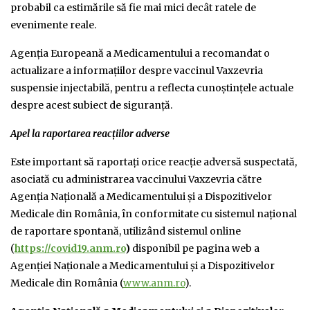
probabil ca estimările să fie mai mici decât ratele de
evenimente reale.
Agenția Europeană a Medicamentului a recomandat o
actualizare a informațiilor despre vaccinul Vaxzevria
suspensie injectabilă, pentru a reflecta cunoștințele actuale
despre acest subiect de siguranță.
Apel la raportarea reacțiilor adverse
Este important să raportaţi orice reacţie adversă suspectată,
asociată cu administrarea vaccinului Vaxzevria către
Agenţia Naţională a Medicamentului şi a Dispozitivelor
Medicale din România, în conformitate cu sistemul naţional
de raportare spontană, utilizând sistemul online
(
https://covid19.anm.ro
)
disponibil pe pagina web a
Agenţiei Naţionale a Medicamentului şi a Dispozitivelor
Medicale din România (
www.anm.ro
).