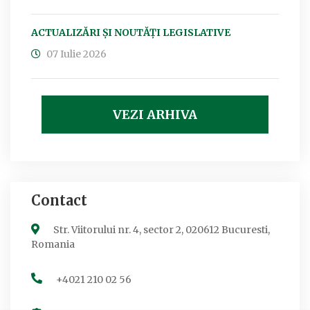
ACTUALIZĂRI ȘI NOUTĂȚI LEGISLATIVE
07 Iulie 2026
VEZI ARHIVA
Contact
Str. Viitorului nr. 4, sector 2, 020612 Bucuresti,
Romania
+4021 210 02 56