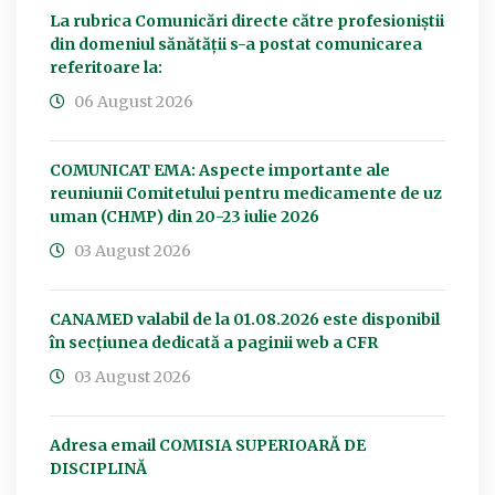
La rubrica Comunicări directe către profesioniștii
din domeniul sănătății s-a postat comunicarea
referitoare la:
06 August 2026
COMUNICAT EMA: Aspecte importante ale
reuniunii Comitetului pentru medicamente de uz
uman (CHMP) din 20-23 iulie 2026
03 August 2026
CANAMED valabil de la 01.08.2026 este disponibil
în secțiunea dedicată a paginii web a CFR
03 August 2026
Adresa email COMISIA SUPERIOARĂ DE
DISCIPLINĂ