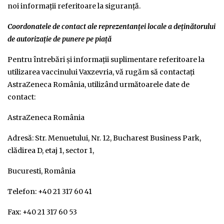
noi informații referitoare la siguranță.
Coordonatele de contact ale reprezentanței locale a deținătorului
de autorizație de punere pe piață
Pentru întrebări și informații suplimentare referitoare la
utilizarea vaccinului Vaxzevria, vă rugăm să contactați
AstraZeneca România, utilizând următoarele date de
contact:
AstraZeneca România
Adresă: Str. Menuetului, Nr. 12, Bucharest Business Park,
clădirea D, etaj 1, sector 1,
Bucuresti, România
Telefon: +40 21 317 60 41
Fax: +40 21 317 60 53