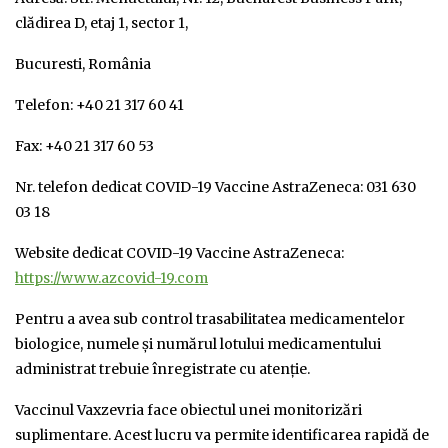
clădirea D, etaj 1, sector 1,
Bucuresti, România
Telefon: +40 21 317 60 41
Fax: +40 21 317 60 53
Nr. telefon dedicat COVID-19 Vaccine AstraZeneca: 031 630
03 18
Website dedicat COVID-19 Vaccine AstraZeneca:
https://www.azcovid-19.com
Pentru a avea sub control trasabilitatea medicamentelor
biologice, numele și numărul lotului medicamentului
administrat trebuie înregistrate cu atenție.
Vaccinul Vaxzevria face obiectul unei monitorizări
suplimentare. Acest lucru va permite identificarea rapidă de