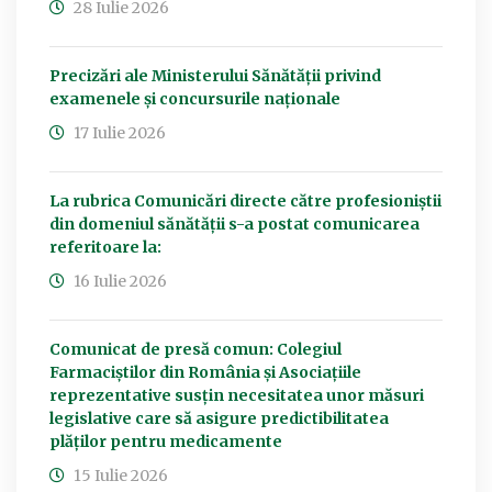
28 Iulie 2026
Precizări ale Ministerului Sănătății privind
examenele și concursurile naționale
17 Iulie 2026
La rubrica Comunicări directe către profesioniștii
din domeniul sănătății s-a postat comunicarea
referitoare la:
16 Iulie 2026
Comunicat de presă comun: Colegiul
Farmaciștilor din România și Asociațiile
reprezentative susțin necesitatea unor măsuri
legislative care să asigure predictibilitatea
plăților pentru medicamente
15 Iulie 2026