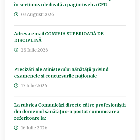
în secțiunea dedicată a paginii web a CFR
03 August 2026
Adresa email COMISIA SUPERIOARĂ DE
DISCIPLINĂ
28 Iulie 2026
Precizări ale Ministerului Sănătății privind
examenele și concursurile naționale
17 Iulie 2026
La rubrica Comunicări directe către profesioniștii
din domeniul sănătății s-a postat comunicarea
referitoare la:
16 Iulie 2026