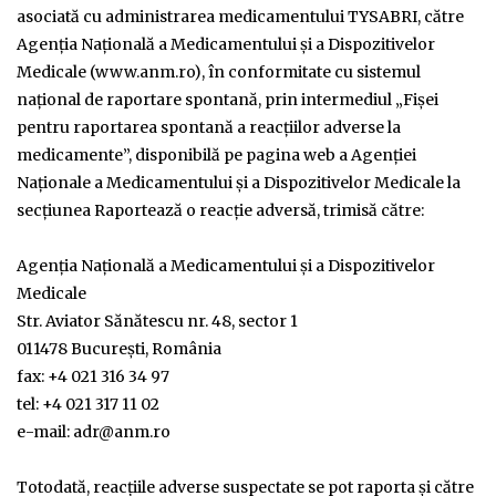
asociată cu administrarea medicamentului TYSABRI, către
Agenţia Naţională a Medicamentului şi a Dispozitivelor
Medicale (www.anm.ro), în conformitate cu sistemul
naţional de raportare spontană, prin intermediul „Fişei
pentru raportarea spontană a reacţiilor adverse la
medicamente”, disponibilă pe pagina web a Agenţiei
Naţionale a Medicamentului şi a Dispozitivelor Medicale la
secţiunea Raportează o reacţie adversă, trimisă către:
Agenţia Naţională a Medicamentului şi a Dispozitivelor
Medicale
Str. Aviator Sănătescu nr. 48, sector 1
011478 Bucureşti, România
fax: +4 021 316 34 97
tel: +4 021 317 11 02
e-mail: adr@anm.ro
Totodată, reacţiile adverse suspectate se pot raporta şi către