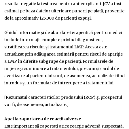
rezultat negativ la testarea pentru anticorpii anti-JCV a fost
estimat pe baza datelor ulterioare punerii pe piaţă, provenite
de la aproximativ 125.000 de pacienţi expuşi.
Ghidul informativ şi de abordare terapeutică pentru medici
include informaţii complete privind diagnosticul,
stratificarea riscului şi tratamentul LMP. Acesta este
actualizat prin adăugarea estimării pentru riscul de apariţie
a LMP în diferite subgrupe de pacienţi. Formularele de
iniţiere şi continuare a tratamentului, precum şi cardul de
avertizare al pacientului sunt, de asemenea, actualizate, fiind
introdus şi un formular de întrerupere a tratamentului.
[Rezumatul caracteristicilor produsului (RCP) şi prospectul
vor fi, de asemenea, actualizate.]
Apel la raportarea de reacții adverse
Este important să raportaţi orice reacţie adversă suspectată,