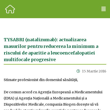
TYSABRI (natalizumab): actualizarea
masurilor pentru reducerea la minimum a
riscului de aparitie a leucoencefalopatiei
multifocale progresive
15 Martie 2016
Stimate profesionist din domeniul sănătăţii,
De comun acord cu Agenţia Europeană a Medicamentului
(EMA) şi Agenția Națională a Medicamentului și a
Dispozitivelor Medicale, compania Biogen doreşte să vă