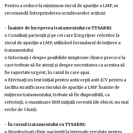
Pentru a reduce la minimum riscul de apariţie a LMP, se
recomandă întreprinderea următoarelor acţiuni:
- Înainte de începerea tratamentului cu TYSABRI:
o Consiliaţi pacienţii şi pe cei care îi ingrijesc referitor la
riscul de apariţie a LMP, utilizând formularul de iniţiere a
tratamentului.
o Informaţi-i despre posibilele simptome clinice precoce la
care trebuie să fie atenţi şi despre necesitatea ca acestea să
fie raportate urgent, în cazul în care apar.
o Efectuaţi un test iniţial pentru anticorpii anti-JCV pentru a
facilita stratificarea riscului de apariţie a LMP. Înainte de
iniţierea tratamentului, trebuie să fie disponibilă, ca
referinţă, o examinare IRM iniţială recentă (de obicei, nu mai
veche de 3 luni).
- În cursul tratamentului cu TYSABRI:
o Monitorizaţi clinic pacienţii la intervale regulate pentru