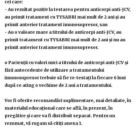
cei care:
- Au rezultat pozitiv la testarea pentru anticorpi anti-JCV,
au primit tratament cu TYSABRI mai mult de 2 ani şi au
primit anterior tratament imunosupresor, sau
- Au o valoare mare a titrului de anticorpi anti-JCV, au
primit tratament cu TYSABRI mai mult de 2 ani şi nu au
primit anterior tratament imunosupresor.
o Pacienţii cu valori mici a titrului de anticorpi anti-JCV şi
fără antecedente de utilizare a tratamentului
imunosupresor trebuie să fie re-testaţi la fiecare 6 luni
după ce ating o vechime de 2 ani a tratamentului.
Vor fi oferite recomandări suplimentare, mai detaliate, în
materialul educaţional care se află, în prezent, în
pregătire şi care va fi distribuit separat. Pentru un
rezumat, vă rugam să citiţi anexa 1.