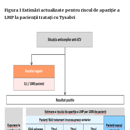
Figura 1 Estimări actualizate pentru riscul de apariţie a
LMP la pacienţii trataţi cu Tysabri