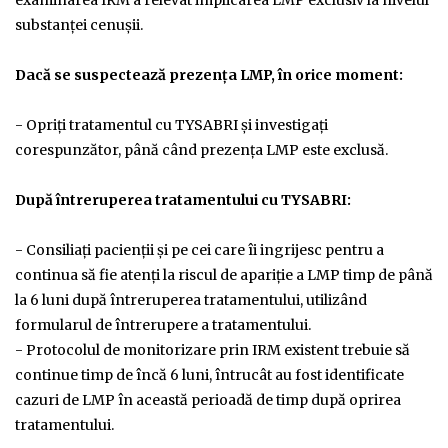
examinarea IRM a relevat implicarea LMP exclusiv la nivelul
substanței cenuşii.
Dacă se suspectează prezenţa LMP, în orice moment:
- Opriţi tratamentul cu TYSABRI şi investigaţi
corespunzător, până când prezenţa LMP este exclusă.
După întreruperea tratamentului cu TYSABRI:
- Consiliaţi pacienţii şi pe cei care îi ingrijesc pentru a
continua să fie atenţi la riscul de apariţie a LMP timp de până
la 6 luni după întreruperea tratamentului, utilizând
formularul de întrerupere a tratamentului.
- Protocolul de monitorizare prin IRM existent trebuie să
continue timp de încă 6 luni, întrucât au fost identificate
cazuri de LMP în această perioadă de timp după oprirea
tratamentului.