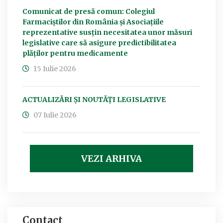
Comunicat de presă comun: Colegiul
Farmaciștilor din România și Asociațiile
reprezentative susțin necesitatea unor măsuri
legislative care să asigure predictibilitatea
plăților pentru medicamente
15 Iulie 2026
ACTUALIZĂRI ȘI NOUTĂȚI LEGISLATIVE
07 Iulie 2026
VEZI ARHIVA
Contact