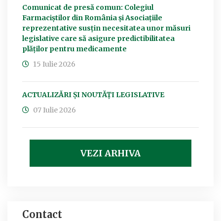
Comunicat de presă comun: Colegiul
Farmaciștilor din România și Asociațiile
reprezentative susțin necesitatea unor măsuri
legislative care să asigure predictibilitatea
plăților pentru medicamente
15 Iulie 2026
ACTUALIZĂRI ȘI NOUTĂȚI LEGISLATIVE
07 Iulie 2026
VEZI ARHIVA
Contact