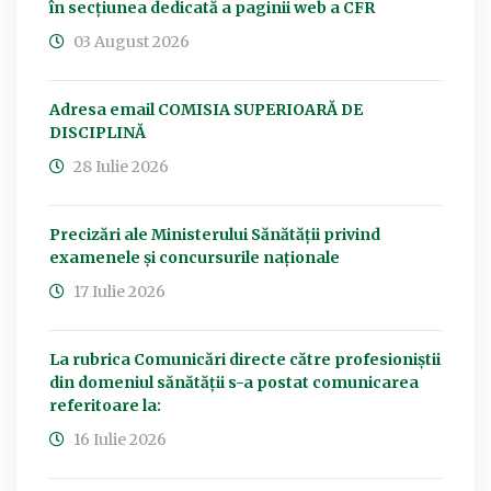
în secțiunea dedicată a paginii web a CFR
03 August 2026
Adresa email COMISIA SUPERIOARĂ DE
DISCIPLINĂ
28 Iulie 2026
Precizări ale Ministerului Sănătății privind
examenele și concursurile naționale
17 Iulie 2026
La rubrica Comunicări directe către profesioniștii
din domeniul sănătății s-a postat comunicarea
referitoare la:
16 Iulie 2026