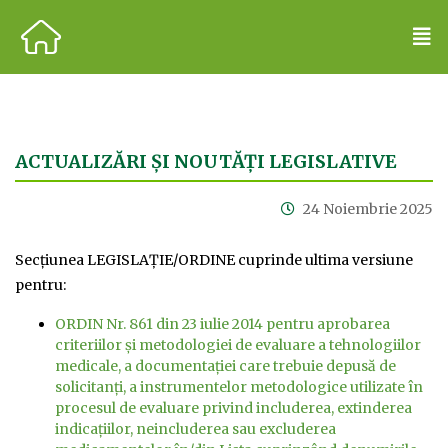
ACTUALIZĂRI ȘI NOUTĂȚI LEGISLATIVE
24 Noiembrie 2025
Secțiunea LEGISLAȚIE/ORDINE cuprinde ultima versiune
pentru:
ORDIN Nr. 861 din 23 iulie 2014 pentru aprobarea
criteriilor şi metodologiei de evaluare a tehnologiilor
medicale, a documentaţiei care trebuie depusă de
solicitanţi, a instrumentelor metodologice utilizate în
procesul de evaluare privind includerea, extinderea
indicaţiilor, neincluderea sau excluderea