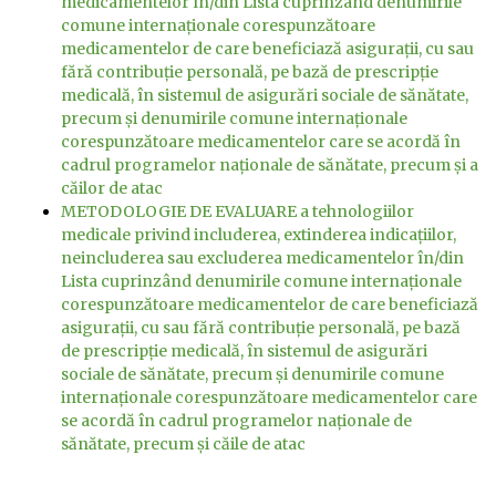
medicamentelor în/din Lista cuprinzând denumirile
comune internaţionale corespunzătoare
medicamentelor de care beneficiază asiguraţii, cu sau
fără contribuţie personală, pe bază de prescripţie
medicală, în sistemul de asigurări sociale de sănătate,
precum şi denumirile comune internaţionale
corespunzătoare medicamentelor care se acordă în
cadrul programelor naţionale de sănătate, precum şi a
căilor de atac
METODOLOGIE DE EVALUARE a tehnologiilor
medicale privind includerea, extinderea indicaţiilor,
neincluderea sau excluderea medicamentelor în/din
Lista cuprinzând denumirile comune internaţionale
corespunzătoare medicamentelor de care beneficiază
asiguraţii, cu sau fără contribuţie personală, pe bază
de prescripţie medicală, în sistemul de asigurări
sociale de sănătate, precum şi denumirile comune
internaţionale corespunzătoare medicamentelor care
se acordă în cadrul programelor naţionale de
sănătate, precum şi căile de atac