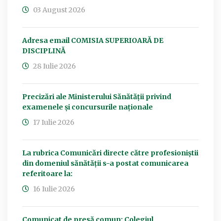
03 August 2026
Adresa email COMISIA SUPERIOARĂ DE
DISCIPLINĂ
28 Iulie 2026
Precizări ale Ministerului Sănătății privind
examenele și concursurile naționale
17 Iulie 2026
La rubrica Comunicări directe către profesioniștii
din domeniul sănătății s-a postat comunicarea
referitoare la:
16 Iulie 2026
Comunicat de presă comun: Colegiul