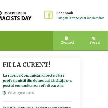
Facebook
Colegiul Farmaciștilor din România
Contact
Portal
FII LA CURENT!
La rubrica Comunicări directe către
profesioniștii din domeniul sănătății s-a
postat comunicarea referitoare la:
06 August 2026