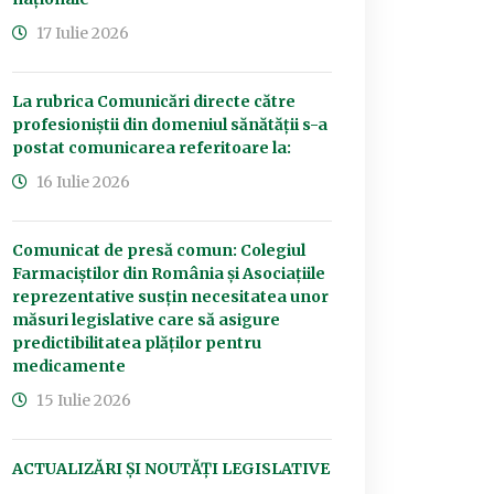
17 Iulie 2026
La rubrica Comunicări directe către
profesioniștii din domeniul sănătății s-a
postat comunicarea referitoare la:
16 Iulie 2026
Comunicat de presă comun: Colegiul
Farmaciștilor din România și Asociațiile
reprezentative susțin necesitatea unor
măsuri legislative care să asigure
predictibilitatea plăților pentru
medicamente
15 Iulie 2026
ACTUALIZĂRI ȘI NOUTĂȚI LEGISLATIVE