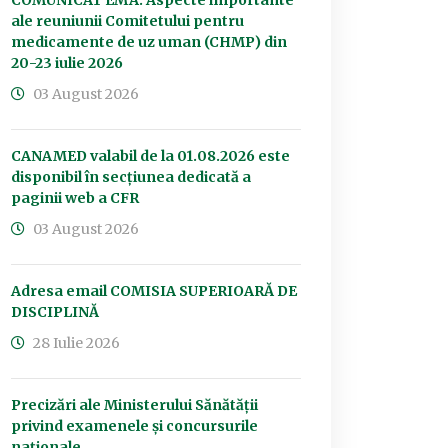
COMUNICAT EMA: Aspecte importante
ale reuniunii Comitetului pentru
medicamente de uz uman (CHMP) din
20-23 iulie 2026
03 August 2026
CANAMED valabil de la 01.08.2026 este
disponibil în secțiunea dedicată a
paginii web a CFR
03 August 2026
Adresa email COMISIA SUPERIOARĂ DE
DISCIPLINĂ
28 Iulie 2026
Precizări ale Ministerului Sănătății
privind examenele și concursurile
naționale