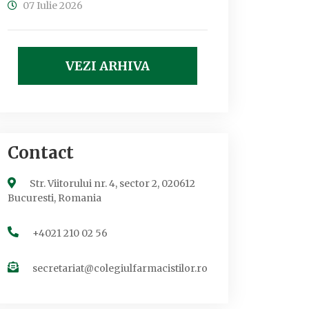
07 Iulie 2026
VEZI ARHIVA
Contact
Str. Viitorului nr. 4, sector 2, 020612
Bucuresti, Romania
+4021 210 02 56
secretariat@colegiulfarmacistilor.ro