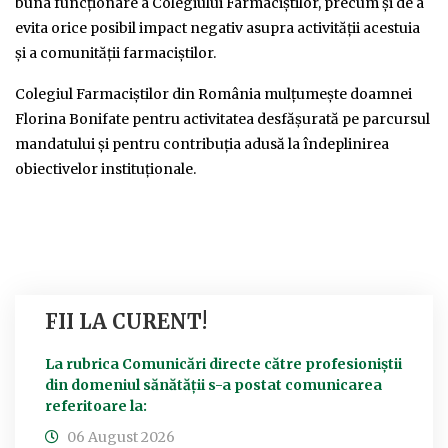
buna funcționare a Colegiului Farmaciștilor, precum și de a
evita orice posibil impact negativ asupra activității acestuia
și a comunității farmaciștilor.
Colegiul Farmaciștilor din România mulțumește doamnei
Florina Bonifate pentru activitatea desfășurată pe parcursul
mandatului și pentru contribuția adusă la îndeplinirea
obiectivelor instituționale.
FII LA CURENT!
La rubrica Comunicări directe către profesioniștii
din domeniul sănătății s-a postat comunicarea
referitoare la:
06 August 2026