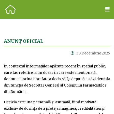
ANUNȚ OFICIAL
30 Decembrie 2025
În contextul informațiilor apărute recent în spațiul public,
care fac referire la un dosar în care este menționată,
doamna Florina Bonifate a decis să își depună astăzi demisia
din funcția de Secretar General al Colegiului Farmaciștilor
din România.
Decizia este una personală și asumată, fiind motivată
exclusiv de dorința de a proteja imaginea, credibilitatea și