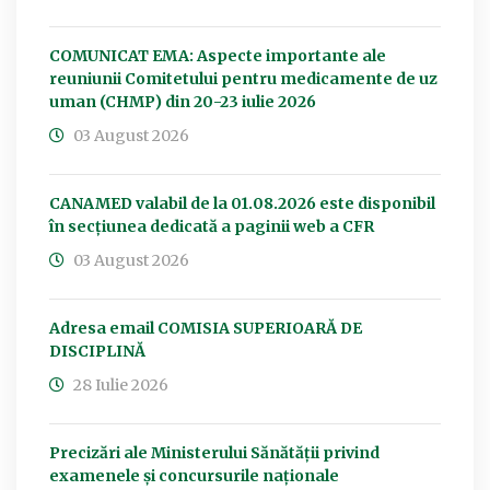
COMUNICAT EMA: Aspecte importante ale
reuniunii Comitetului pentru medicamente de uz
uman (CHMP) din 20-23 iulie 2026
03 August 2026
CANAMED valabil de la 01.08.2026 este disponibil
în secțiunea dedicată a paginii web a CFR
03 August 2026
Adresa email COMISIA SUPERIOARĂ DE
DISCIPLINĂ
28 Iulie 2026
Precizări ale Ministerului Sănătății privind
examenele și concursurile naționale