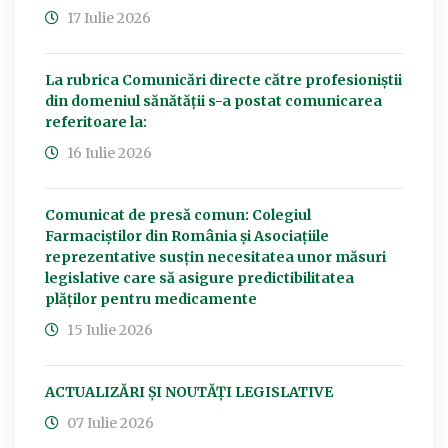
17 Iulie 2026
La rubrica Comunicări directe către profesioniștii
din domeniul sănătății s-a postat comunicarea
referitoare la:
16 Iulie 2026
Comunicat de presă comun: Colegiul
Farmaciștilor din România și Asociațiile
reprezentative susțin necesitatea unor măsuri
legislative care să asigure predictibilitatea
plăților pentru medicamente
15 Iulie 2026
ACTUALIZĂRI ȘI NOUTĂȚI LEGISLATIVE
07 Iulie 2026