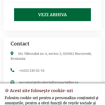
VEZI ARHIVA
Contact
Str. Viitorului nr. 4, sector 2, 020612 Bucuresti,
Romania
+4021 210 02 56
secretariat@colegiulfarmacistilor.ro
🍪 Acest site folosește cookie-uri
Folosim cookie-uri pentru a personaliza conținutul și
anunțurile, pentru a oferi funcții de rețele sociale și