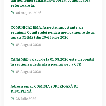
din domeniul sănătății s-a postat comunicarea
referitoare la:
06 August 2026
COMUNICAT EMA: Aspecte importante ale
reuniunii Comitetului pentru medicamente de uz
uman (CHMP) din 20-23 iulie 2026
03 August 2026
CANAMED valabil de la 01.08.2026 este disponibil
în secțiunea dedicată a paginii web a CFR
03 August 2026
Adresa email COMISIA SUPERIOARĂ DE
DISCIPLINĂ
28 Iulie 2026