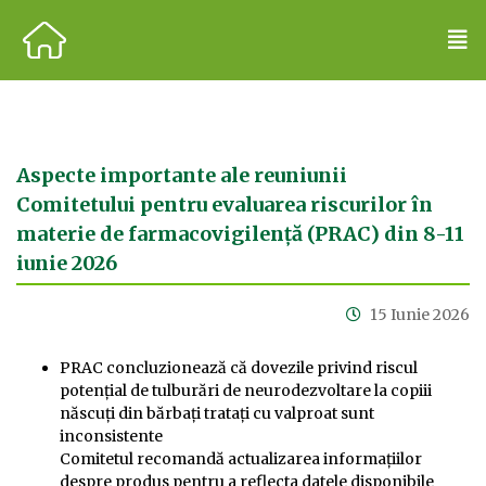
Aspecte importante ale reuniunii
Comitetului pentru evaluarea riscurilor în
materie de farmacovigilență (PRAC) din 8-11
iunie 2026
15 Iunie 2026
PRAC concluzionează că dovezile privind riscul
potențial de tulburări de neurodezvoltare la copiii
născuți din bărbați tratați cu valproat sunt
inconsistente
Comitetul recomandă actualizarea informațiilor
despre produs pentru a reflecta datele disponibile