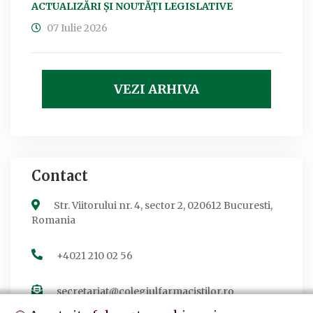
ACTUALIZĂRI ȘI NOUTĂȚI LEGISLATIVE
07 Iulie 2026
VEZI ARHIVA
Contact
Str. Viitorului nr. 4, sector 2, 020612 Bucuresti,
Romania
+4021 210 02 56
secretariat@colegiulfarmacistilor.ro