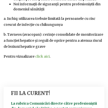
Noi informații de siguranță pentru profesioniștii din
domeniul sănătății
a. Ixchiq: utilizarea trebuie limitată la persoanele cu risc
crescut de infecție cu chikungunya
b. Tavneos (avacopan): cerințe consolidate de monitorizare
a funcției hepatice și reguli de oprire pentru a atenua riscul
de leziuni hepatice grave
Pentru vizualizare
click aici
.
FII LA CURENT!
La rubrica Comunicări directe către profesioniștii