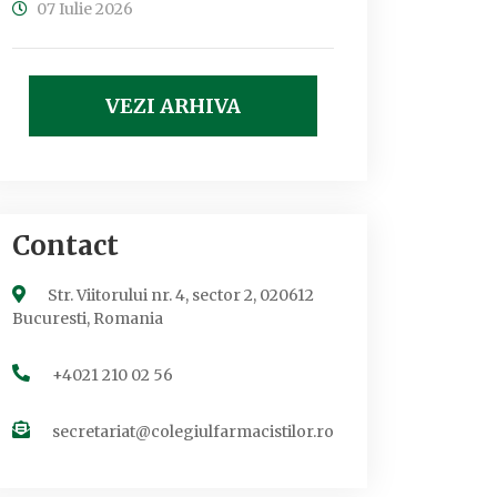
07 Iulie 2026
VEZI ARHIVA
Contact
Str. Viitorului nr. 4, sector 2, 020612
Bucuresti, Romania
+4021 210 02 56
secretariat@colegiulfarmacistilor.ro