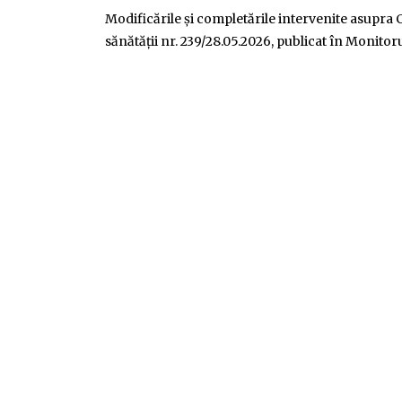
Modificările și completările intervenite asupr
sănătății nr. 239/28.05.2026, publicat în Monitoru