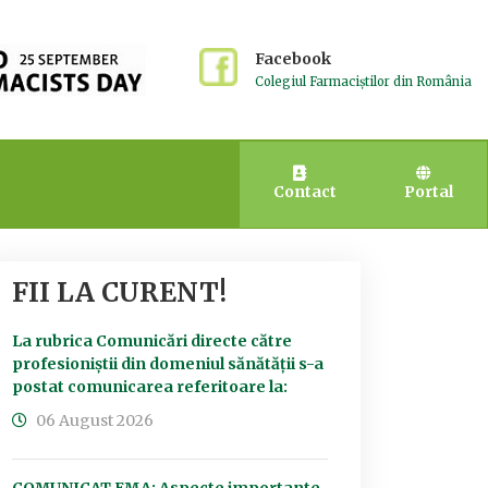
Facebook
Colegiul Farmaciștilor din România
Contact
Portal
FII LA CURENT!
La rubrica Comunicări directe către
profesioniștii din domeniul sănătății s-a
postat comunicarea referitoare la:
06 August 2026