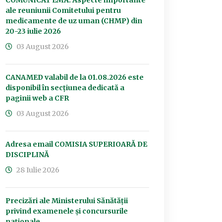
COMUNICAT EMA: Aspecte importante
ale reuniunii Comitetului pentru
medicamente de uz uman (CHMP) din
20-23 iulie 2026
03 August 2026
CANAMED valabil de la 01.08.2026 este
disponibil în secțiunea dedicată a
paginii web a CFR
03 August 2026
Adresa email COMISIA SUPERIOARĂ DE
DISCIPLINĂ
28 Iulie 2026
Precizări ale Ministerului Sănătății
privind examenele și concursurile
naționale