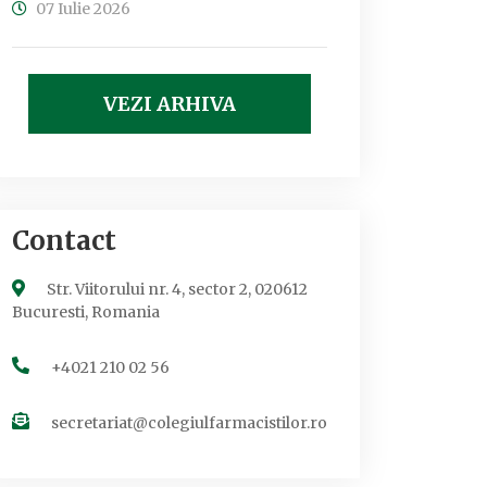
07 Iulie 2026
VEZI ARHIVA
Contact
Str. Viitorului nr. 4, sector 2, 020612
Bucuresti, Romania
+4021 210 02 56
secretariat@colegiulfarmacistilor.ro