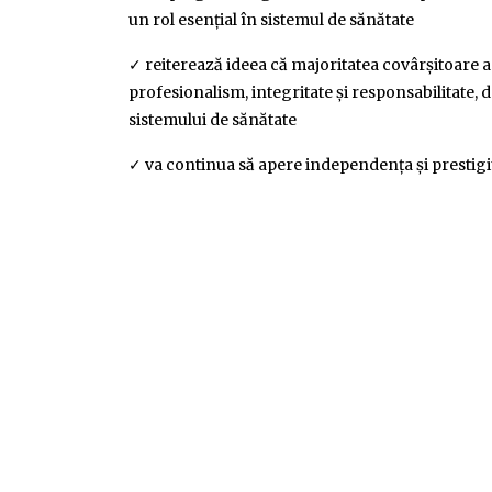
un rol esențial în sistemul de sănătate
✓ reiterează ideea că majoritatea covârșitoare a
profesionalism, integritate și responsabilitate,
sistemului de sănătate
✓ va continua să apere independența și prestigiu