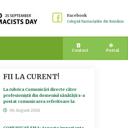
Facebook
Colegiul Farmaciștilor din România
Contact
Portal
FII LA CURENT!
La rubrica Comunicări directe către
profesioniștii din domeniul sănătății s-a
postat comunicarea referitoare la:
06 August 2026