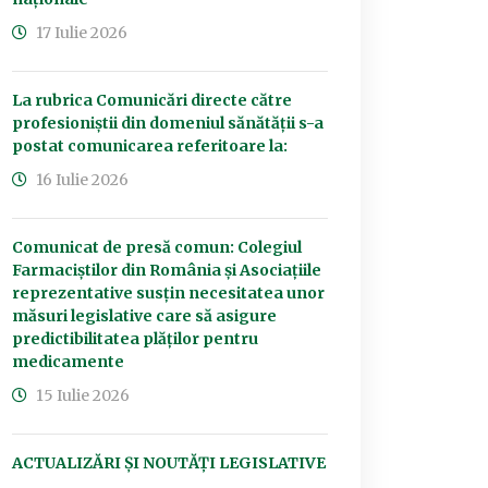
17 Iulie 2026
La rubrica Comunicări directe către
profesioniștii din domeniul sănătății s-a
postat comunicarea referitoare la:
16 Iulie 2026
Comunicat de presă comun: Colegiul
Farmaciștilor din România și Asociațiile
reprezentative susțin necesitatea unor
măsuri legislative care să asigure
predictibilitatea plăților pentru
medicamente
15 Iulie 2026
ACTUALIZĂRI ȘI NOUTĂȚI LEGISLATIVE