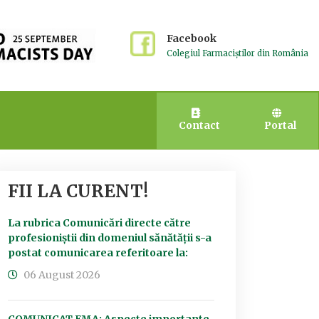
Facebook
Colegiul Farmaciștilor din România
Contact
Portal
FII LA CURENT!
La rubrica Comunicări directe către
profesioniștii din domeniul sănătății s-a
postat comunicarea referitoare la:
06 August 2026