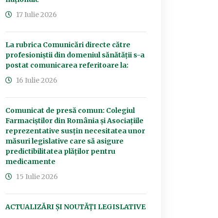
17 Iulie 2026
La rubrica Comunicări directe către
profesioniștii din domeniul sănătății s-a
postat comunicarea referitoare la:
16 Iulie 2026
Comunicat de presă comun: Colegiul
Farmaciștilor din România și Asociațiile
reprezentative susțin necesitatea unor
măsuri legislative care să asigure
predictibilitatea plăților pentru
medicamente
15 Iulie 2026
ACTUALIZĂRI ȘI NOUTĂȚI LEGISLATIVE