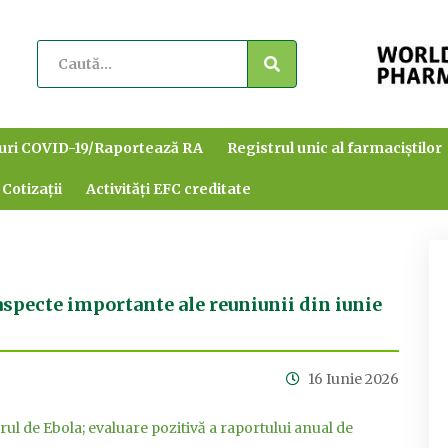
uri COVID-19/Raportează RA
Registrul unic al farmaciștilor
 Cotizații
Activități EFC creditate
aspecte importante ale reuniunii din iunie
16 Iunie 2026
ul de Ebola; evaluare pozitivă a raportului anual de