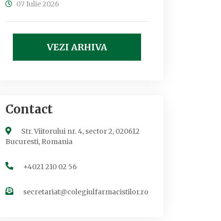
07 Iulie 2026
VEZI ARHIVA
Contact
Str. Viitorului nr. 4, sector 2, 020612
Bucuresti, Romania
+4021 210 02 56
secretariat@colegiulfarmacistilor.ro