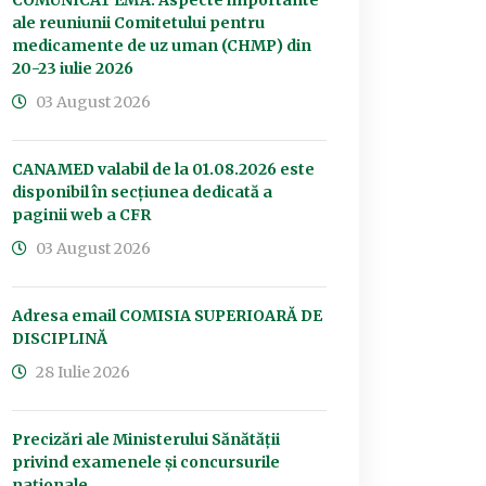
COMUNICAT EMA: Aspecte importante
ale reuniunii Comitetului pentru
medicamente de uz uman (CHMP) din
20-23 iulie 2026
03 August 2026
CANAMED valabil de la 01.08.2026 este
disponibil în secțiunea dedicată a
paginii web a CFR
03 August 2026
Adresa email COMISIA SUPERIOARĂ DE
DISCIPLINĂ
28 Iulie 2026
Precizări ale Ministerului Sănătății
privind examenele și concursurile
naționale