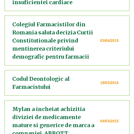
insuficientei cardiace
Colegiul Farmacistilor din
Romania saluta decizia Curtii
Constitutionale privind
03/04/2015
mentinerea criteriului
demografic pentru farmacii
Codul Deontologic al
19/03/2015
Farmacistului
Mylan a incheiat achizitia
diviziei de medicamente
04/03/2015
mature si generice de marca a
companiei ABBOTT