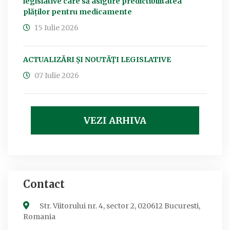
legislative care să asigure predictibilitatea
plăților pentru medicamente
15 Iulie 2026
ACTUALIZĂRI ȘI NOUTĂȚI LEGISLATIVE
07 Iulie 2026
VEZI ARHIVA
Contact
Str. Viitorului nr. 4, sector 2, 020612 Bucuresti,
Romania