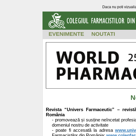
Daca nu poti vizualiz
EVENIMENTE
NOUTATI
N
Revista “Univers Farmaceutic” – revistă 
România
- promovează și susține neîncetat profesi
domeniul nostru de activitate
- poate fi accesată la adresa
www.unive
Farmaciștilor din România:
www.colegfar