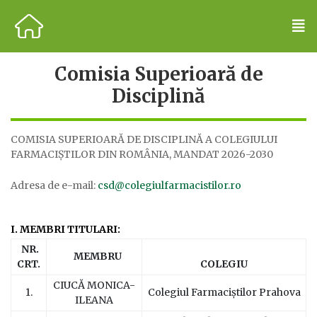
Comisia Superioară de
Disciplină
COMISIA SUPERIOARĂ DE DISCIPLINĂ A COLEGIULUI
FARMACIŞTILOR DIN ROMÂNIA, MANDAT 2026-2030
Adresa de e-mail:
csd@colegiulfarmacistilor.ro
I. MEMBRI TITULARI:
NR.
MEMBRU
CRT.
COLEGIU
CIUCĂ MONICA-
1.
Colegiul Farmaciștilor Prahova
ILEANA